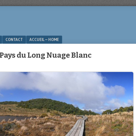
CONTACT
ACCUEIL – HOME
e Pays du Long Nuage Blanc