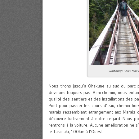
Waitonga Falls trac
Nous tirons jusqu’à Ohakune au sud du parc 
devinons toujours pas. A mi chemin, nous entam
qualité des sentiers et des installations des p
Pont pour passer les cours d’eau, chemin hors
marais ressemblant étrangement aux Marais de
découvre furtivement à notre regard. Nous pou
rentrons à la voiture. Aucune amélioration ne s
le Taranaki, 100km à l’Ouest.