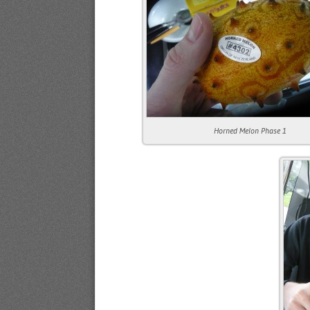
Horned Melon Phase 1