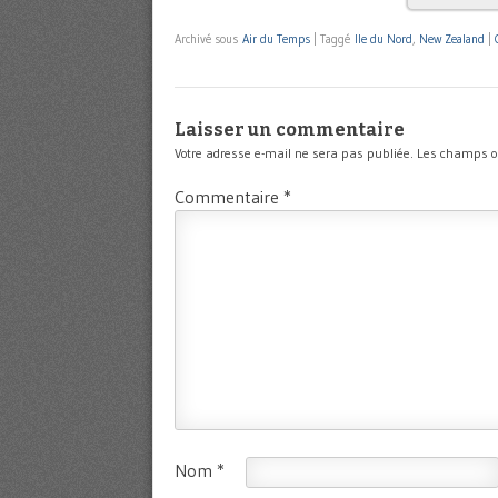
Archivé sous
Air du Temps
|
Taggé
Ile du Nord
,
New Zealand
|
Laisser un commentaire
Votre adresse e-mail ne sera pas publiée.
Les champs ob
Commentaire
*
Nom
*