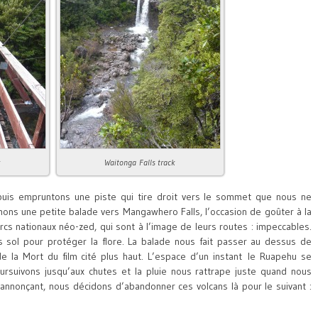
k
Waitonga Falls track
puis empruntons une piste qui tire droit vers le sommet que nous ne
ons une petite balade vers Mangawhero Falls, l’occasion de goûter à la
arcs nationaux néo-zed, qui sont à l’image de leurs routes : impeccables.
 sol pour protéger la flore. La balade nous fait passer au dessus de
 la Mort du film cité plus haut. L’espace d’un instant le Ruapehu se
rsuivons jusqu’aux chutes et la pluie nous rattrape juste quand nous
’annonçant, nous décidons d’abandonner ces volcans là pour le suivant :