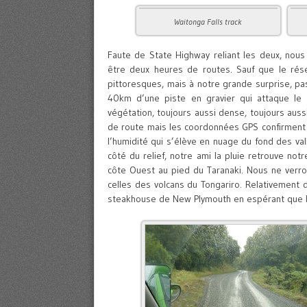
Waitonga Falls track
Faute de State Highway reliant les deux, no
être deux heures de routes. Sauf que le rése
pittoresques, mais à notre grande surprise, p
40km d’une piste en gravier qui attaque le r
végétation, toujours aussi dense, toujours aus
de route mais les coordonnées GPS confirment 
l’humidité qui s’élève en nuage du fond des val
côté du relief, notre ami la pluie retrouve not
côte Ouest au pied du Taranaki. Nous ne verr
celles des volcans du Tongariro. Relativement
steakhouse de New Plymouth en espérant que le