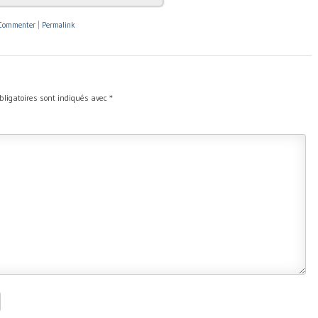
Commenter
|
Permalink
ligatoires sont indiqués avec
*