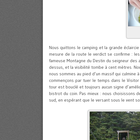
Nous quittons le camping et la grande éclairci
mesure de la route le verdict se confirme : l
fameuse Montagne du Destin du seigneur des ag
dessus, et la visibilité tombe à cent mètres. N
nous sommes au pied d’un massif qui culmine à
commençons par tuer le temps dans le Visitor 
tour est bouclé et toujours aucun signe d’amél
bistrot du coin. Pas mieux : nous choisissons 
sud, en espérant que le versant sous le vent soit