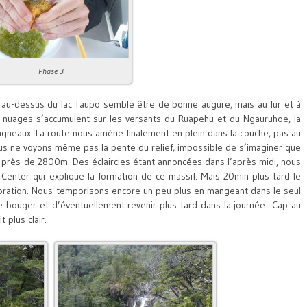
Phase 3
e au-dessus du lac Taupo semble être de bonne augure, mais au fur et à
es nuages s’accumulent sur les versants du Ruapehu et du Ngauruhoe, la
neaux. La route nous amène finalement en plein dans la couche, pas au
ous ne voyons même pas la pente du relief, impossible de s’imaginer que
 près de 2800m. Des éclaircies étant annoncées dans l’après midi, nous
Center qui explique la formation de ce massif. Mais 20min plus tard le
ioration. Nous temporisons encore un peu plus en mangeant dans le seul
de bouger et d’éventuellement revenir plus tard dans la journée. Cap au
 plus clair.