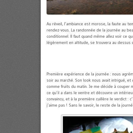
Au réveil, l’ambiance est morose, la faute au t
rendez-vous. La randonnée de la journée au beau
conditionnel. Il faut quand même allez voir ce 
légèrement en altitude, se trouvera au dessus 
Première expérience de la journée : nous agrément
soir au marché. Son look nous avait intrigué, e
comme fruits du matin. Je me décide à couper 
ce qu’il a dans le ventre et découvre un intérie
convaincu, et à la première cuillère le verdict :
j’aime pas ! Sans le savoir, le reste de la jour