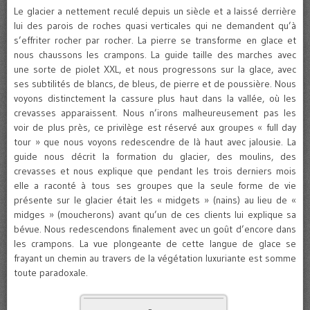
Le glacier a nettement reculé depuis un siècle et a laissé derrière
lui des parois de roches quasi verticales qui ne demandent qu’à
s’effriter rocher par rocher. La pierre se transforme en glace et
nous chaussons les crampons. La guide taille des marches avec
une sorte de piolet XXL, et nous progressons sur la glace, avec
ses subtilités de blancs, de bleus, de pierre et de poussière. Nous
voyons distinctement la cassure plus haut dans la vallée, où les
crevasses apparaissent. Nous n’irons malheureusement pas les
voir de plus près, ce privilège est réservé aux groupes « full day
tour » que nous voyons redescendre de là haut avec jalousie. La
guide nous décrit la formation du glacier, des moulins, des
crevasses et nous explique que pendant les trois derniers mois
elle a raconté à tous ses groupes que la seule forme de vie
présente sur le glacier était les « midgets » (nains) au lieu de «
midges » (moucherons) avant qu’un de ces clients lui explique sa
bévue. Nous redescendons finalement avec un goût d’encore dans
les crampons. La vue plongeante de cette langue de glace se
frayant un chemin au travers de la végétation luxuriante est somme
toute paradoxale.