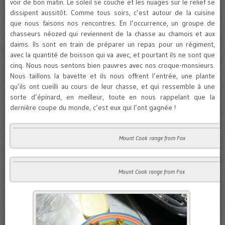
voir de bon matin. Le soleil se couche et les nuages sur le relief se
dissipent aussitôt. Comme tous soirs, c’est autour de la cuisine
que nous faisons nos rencontres. En l’occurrence, un groupe de
chasseurs néozed qui reviennent de la chasse au chamois et aux
daims. Ils sont en train de préparer un repas pour un régiment,
avec la quantité de boisson qui va avec, et pourtant ils ne sont que
cinq. Nous nous sentons bien pauvres avec nos croque-monsieurs.
Nous taillons la bavette et ils nous offrent l’entrée, une plante
qu’ils ont cueilli au cours de leur chasse, et qui ressemble à une
sorte d’épinard, en meilleur, toute en nous rappelant que la
dernière coupe du monde, c’est eux qui l’ont gagnée !
Mount Cook range from Fox
Mount Cook range from Fox