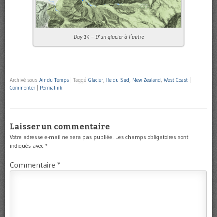
Day 14 – D’un glacier à l’autre
Archivé sous
Air du Temps
|
Taggé
Glacier
,
Ile du Sud
,
New Zealand
,
West Coast
|
Commenter
|
Permalink
Laisser un commentaire
Votre adresse e-mail ne sera pas publiée.
Les champs obligatoires sont
indiqués avec
*
Commentaire
*