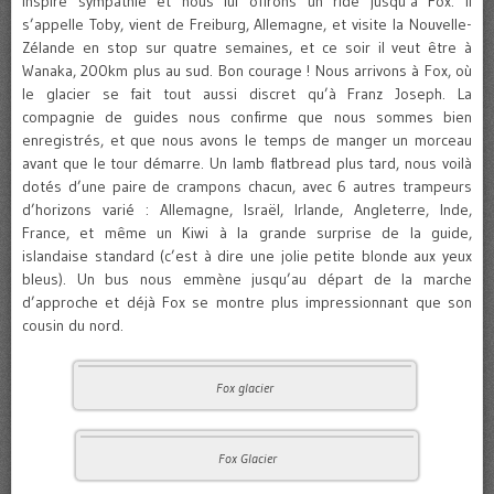
inspire sympathie et nous lui offrons un ride jusqu’à Fox. Il
s’appelle Toby, vient de Freiburg, Allemagne, et visite la Nouvelle-
Zélande en stop sur quatre semaines, et ce soir il veut être à
Wanaka, 200km plus au sud. Bon courage ! Nous arrivons à Fox, où
le glacier se fait tout aussi discret qu’à Franz Joseph. La
compagnie de guides nous confirme que nous sommes bien
enregistrés, et que nous avons le temps de manger un morceau
avant que le tour démarre. Un lamb flatbread plus tard, nous voilà
dotés d’une paire de crampons chacun, avec 6 autres trampeurs
d’horizons varié : Allemagne, Israël, Irlande, Angleterre, Inde,
France, et même un Kiwi à la grande surprise de la guide,
islandaise standard (c’est à dire une jolie petite blonde aux yeux
bleus). Un bus nous emmène jusqu’au départ de la marche
d’approche et déjà Fox se montre plus impressionnant que son
cousin du nord.
Fox glacier
Fox Glacier