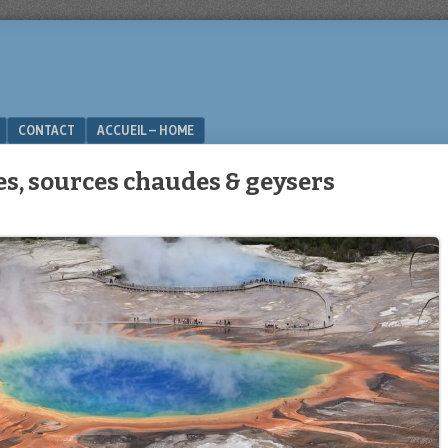
CONTACT
ACCUEIL – HOME
es, sources chaudes & geysers