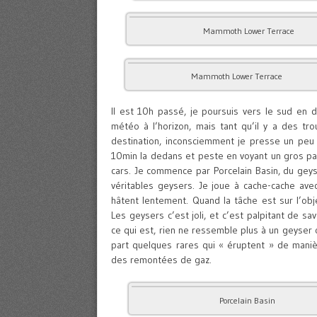
Mammoth Lower Terrace
Mammoth Lower Terrace
Il est 10h passé, je poursuis vers le sud en d
météo à l’horizon, mais tant qu’il y a des tr
destination, inconsciemment je presse un peu 
10min la dedans et peste en voyant un gros pas
cars. Je commence par Porcelain Basin, du geys
véritables geysers. Je joue à cache-cache ave
hâtent lentement. Quand la tâche est sur l’objec
Les geysers c’est joli, et c’est palpitant de sav
ce qui est, rien ne ressemble plus à un geyser
part quelques rares qui « éruptent » de manièr
des remontées de gaz.
Porcelain Basin