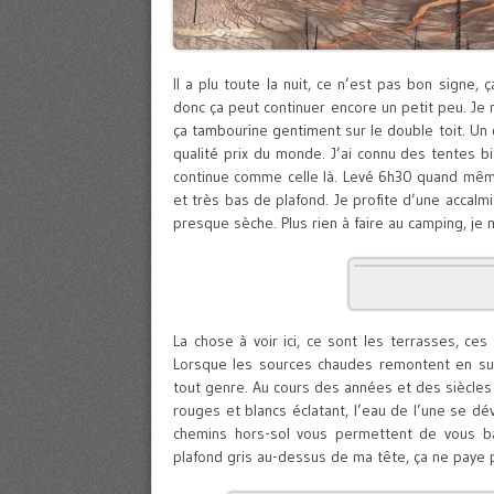
Il a plu toute la nuit, ce n’est pas bon signe, 
donc ça peut continuer encore un petit peu. Je me
ça tambourine gentiment sur le double toit. Un 
qualité prix du monde. J’ai connu des tentes bi
continue comme celle là. Levé 6h30 quand même, 
et très bas de plafond. Je profite d’une accalmi
presque sèche. Plus rien à faire au camping, j
La chose à voir ici, ce sont les terrasses, ces 
Lorsque les sources chaudes remontent en surf
tout genre. Au cours des années et des siècle
rouges et blancs éclatant, l’eau de l’une se d
chemins hors-sol vous permettent de vous ba
plafond gris au-dessus de ma tête, ça ne paye 