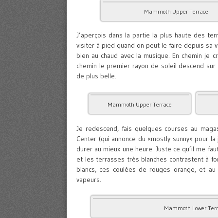
Mammoth Upper Terrace
J’aperçois dans la partie la plus haute des ter
visiter à pied quand on peut le faire depuis sa 
bien au chaud avec la musique. En chemin je cr
chemin le premier rayon de soleil descend sur
de plus belle.
Mammoth Upper Terrace
Je redescend, fais quelques courses au magasin 
Center (qui annonce du «mostly sunny» pour la j
durer au mieux une heure. Juste ce qu’il me fau
et les terrasses très blanches contrastent à fo
blancs, ces coulées de rouges orange, et au
vapeurs.
Mammoth Lower Terr