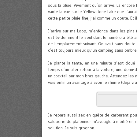
sous la pluie. Vivement qu’on arrive. Là encore
vante la vue sur le Yellowstone Lake que j’au
cette petite pluie fine, j’ai comme un doute. Et i
J’arrive sur ma Loop, m’enfonce dans les pins (
est évidemment le seul dont le numéro a été a
de l’emplacement suivant. On avait sans doute u
c’est toujours mieux qu’un camping sans ombre 
Je plante la tente, en une minute s’est cloué
temps d’un aller retour à la voiture, une demi-d
un cocktail sur mon bras gauche. Attendez les m
vois enfin un avantage à avoir le rhume (déjà vr
Je repars aussi sec en quête de carburant pour
saloperie de plafonnier m’aveugle à moitié en rou
solution. Je suis grognon.