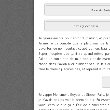
Porcelain Basi
Norris geyser basin
Je galère encore pour sortir du parking, et prend 
Je me rends compte que le plafonnier de la vo
ouvertes ou non, contact coupé ou non, bagnol
Super, j’espère que ça finira quand même par s
Pallet, un autre site de mud pools et de marmi
chopé dans l’avion aller n’aident pas. Je fais
faire le chemin jusqu’en bas, et reprend la route
Je zappe Monument Geyser et Gibbon Falls, je 
je n’avais pas pu voir le premier jour. En espé
vous. Vers le sud ça a l’air de s’améliorer et