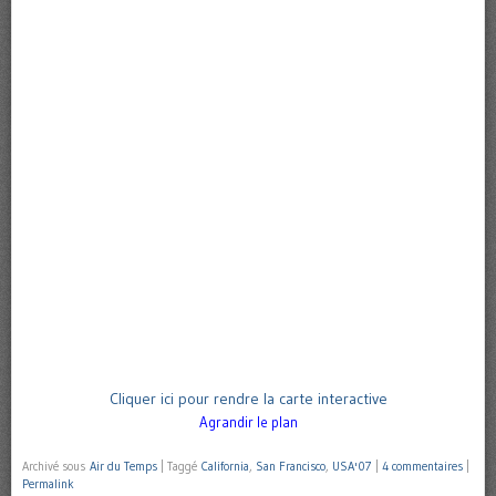
Cliquer ici pour rendre la carte interactive
Agrandir le plan
Archivé sous
Air du Temps
|
Taggé
California
,
San Francisco
,
USA'07
|
4 commentaires
|
Permalink