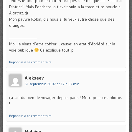
tentes le tout pour le tout et braques une banque au "Financial
District". Mais Poncherello t’avait suivi a la trace et te boucle a
Alcatraz. :((
Mon pauvre Robin, dis nous si tu veux autre chose que des
oranges.
————————–
Moi, je viens d’etre coffrer… cause: en etat d’ébriété sur la
voie publique
Ca explique tout :p
Répondre à ce commentaire
Alekseev
14 septembre 2007 at 12 h 57 min
ça fait du bien de voyager depuis paris ! Merci pour ces photos
!
Répondre à ce commentaire
Melaine