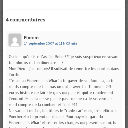
4 commentaires
Florent
14 septembre 2007 at 11 h 03 min
Ouille… qu’est-ce t’as fait Robin??? je suis suspicieux en voyant
tes photos et ton itineraire… :/
Mon Dieu… j’ai compris! Il suffisait de remettre les photos dans
l’ordre:
T’etais au Fisherman’s Wharf a te gaver de seafood. La, tu te
rends compte que t’as pas un dollar avec toi. Tu poses 2-3
euros histoire de faire le gars qui paie et quitte rapidement
l’endroit. Mais ca ne se passe pas comme ca: le serveur se
rend compte de la combine et "dial 911".
Ne sachant ou fuir, tu utilises le "cable car" mais, tres efficace,
Poncherello te prend en chasse. Pour payer le gars du
Fisherman’s Wharf et retirer les charges qui pesent sur toi, tu