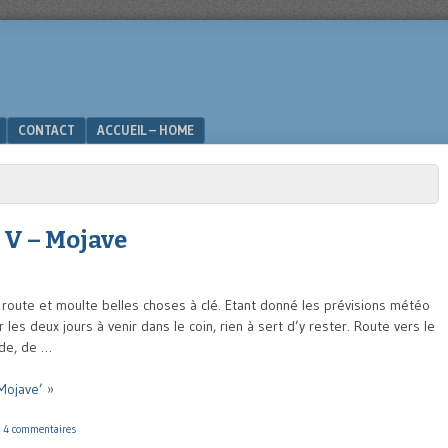
CONTACT
ACCUEIL – HOME
 V – Mojave
route et moulte belles choses à clé. Etant donné les prévisions météo
es deux jours à venir dans le coin, rien à sert d’y rester. Route vers le
ide, de …
Mojave’ »
|
4 commentaires